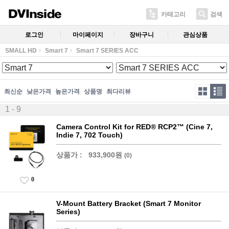
카테고리
검색
로그인
마이페이지
장바구니
관심상품
SMALL HD
Smart 7
Smart 7 SERIES ACC
최신순
낮은가격
높은가격
상품명
최다리뷰
1 - 9
Camera Control Kit for RED® RCP2™ (Cine 7,
Indie 7, 702 Touch)
상품가 :
933,900원
(0)
0
V-Mount Battery Bracket (Smart 7 Monitor
Series)