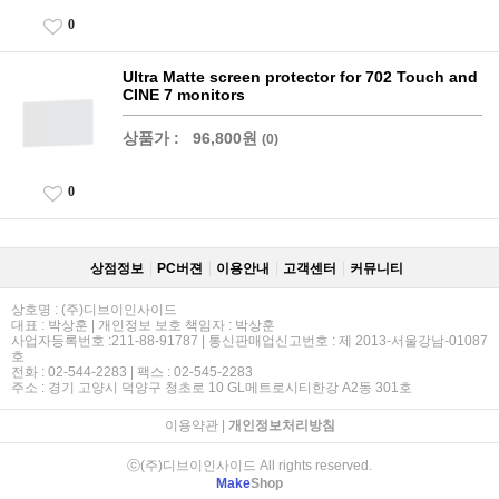
0
Ultra Matte screen protector for 702 Touch and
CINE 7 monitors
상품가 :
96,800원
(0)
0
상점정보
PC버젼
이용안내
고객센터
커뮤니티
상호명 : (주)디브이인사이드
대표 : 박상훈 | 개인정보 보호 책임자 : 박상훈
사업자등록번호 :211-88-91787 | 통신판매업신고번호 : 제 2013-서울강남-01087
호
전화 : 02-544-2283 | 팩스 : 02-545-2283
주소 : 경기 고양시 덕양구 청초로 10 GL메트로시티한강 A2동 301호
이용약관
|
개인정보처리방침
ⓒ(주)디브이인사이드 All rights reserved.
Make
Shop