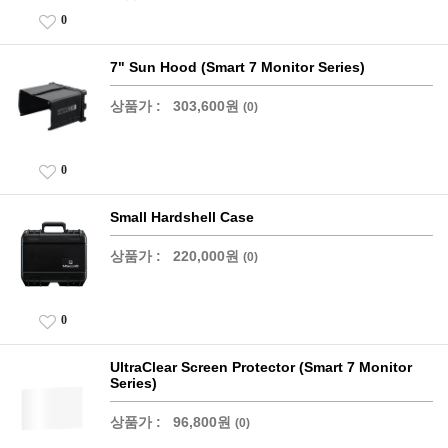
0
7" Sun Hood (Smart 7 Monitor Series)
상품가 :
303,600원
(0)
0
Small Hardshell Case
상품가 :
220,000원
(0)
0
UltraClear Screen Protector (Smart 7 Monitor
Series)
상품가 :
96,800원
(0)