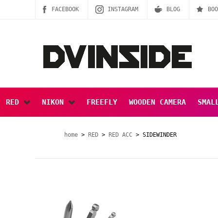
FACEBOOK
INSTAGRAM
BLOG
BOO
RED
NIKON
FREEFLY
WOODEN CAMERA
SMAL
SPECIAL SALE
home
>
RED
>
RED ACC
> SIDEWINDER