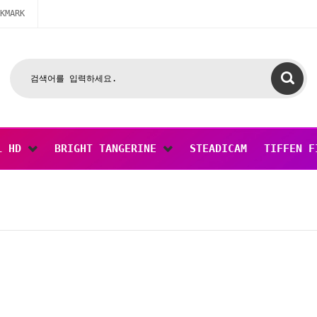
KMARK
L HD
BRIGHT TANGERINE
STEADICAM
TIFFEN F