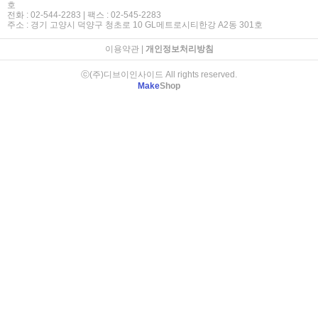
호
전화 : 02-544-2283 | 팩스 : 02-545-2283
주소 : 경기 고양시 덕양구 청초로 10 GL메트로시티한강 A2동 301호
이용약관
|
개인정보처리방침
ⓒ(주)디브이인사이드 All rights reserved.
Make
Shop